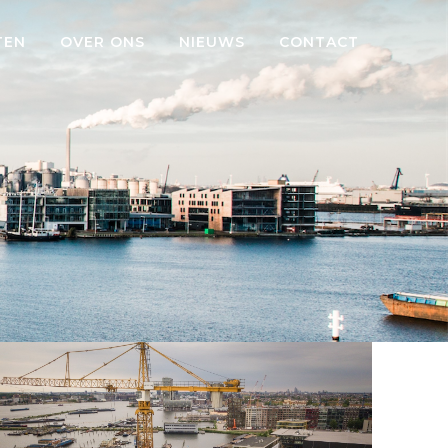
TEN
OVER ONS
NIEUWS
CONTACT