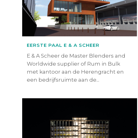
EERSTE PAAL E & A SCHEER
E & A Scheer de Master Blenders and
Worldwide supplier of Rum in Bulk
met kantoor aan de Herengracht en
een bedrijfsruimte aan de...