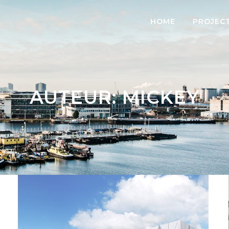
HOME
PROJEC
AUTEUR: MICKEY