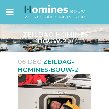
ZEILDAG-HOMINES-
BOUW-2
06 DEC
ZEILDAG-
HOMINES-BOUW-2