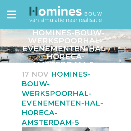
HOMINES-BOUW-
WERKSPOORHAL-
EVENEMENTEN-HAL-
HORECA-
AMSTERDAM-5
17 NOV
HOMINES-
BOUW-
WERKSPOORHAL-
EVENEMENTEN-HAL-
HORECA-
AMSTERDAM-5