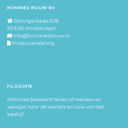
HOMINES BOUW BV
Danzigerkade 63b
1013 AP Amsterdam
info@hominesbouw.nl
Privacyverklaring
FILOSOFIE
Homines betekent heren of mensen en
verwijst naar de wortels en visie van het
bedrijf.