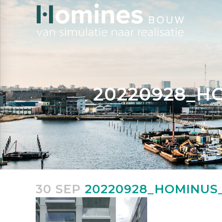
20220928_HO
30 SEP
20220928_HOMINUS_