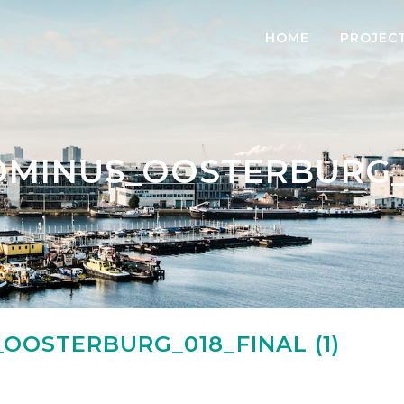
HOME
PROJEC
MINUS_OOSTERBURG_0
OOSTERBURG_018_FINAL (1)