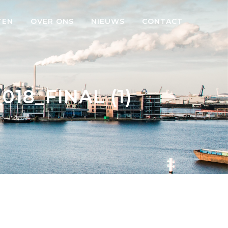
TEN
OVER ONS
NIEUWS
CONTACT
18_FINAL (1)