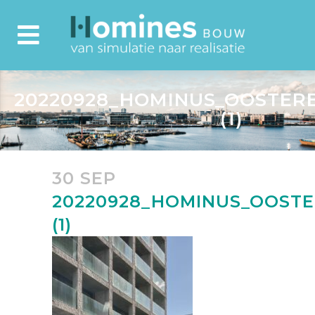
20220928_HOMINUS_OOSTERB
(1)
30 SEP
20220928_HOMINUS_OOSTE
(1)