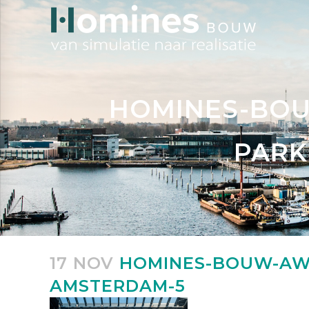
HOMINES-BO
PARK
17 NOV
HOMINES-BOUW-AW
AMSTERDAM-5