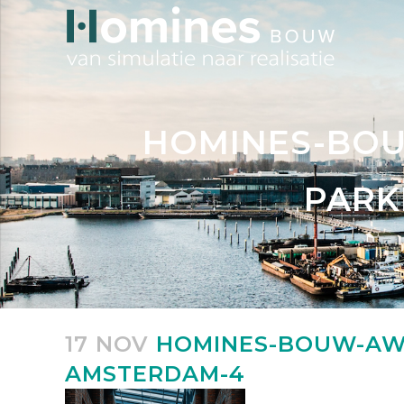
HOMINES-BO
PARK
17 NOV
HOMINES-BOUW-AW
AMSTERDAM-4