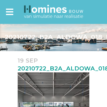
20210722_B2A_ALDOWA_018_
19 SEP
20210722_B2A_ALDOWA_01