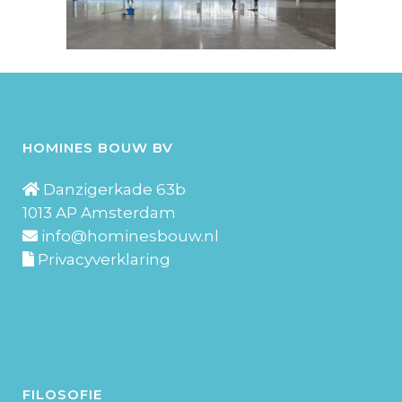
HOMINES BOUW BV
Danzigerkade 63b
1013 AP Amsterdam
info@hominesbouw.nl
Privacyverklaring
FILOSOFIE