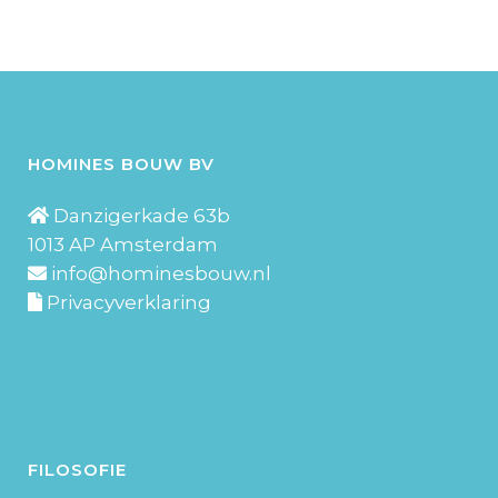
HOMINES BOUW BV
Danzigerkade 63b
1013 AP Amsterdam
info@hominesbouw.nl
Privacyverklaring
FILOSOFIE