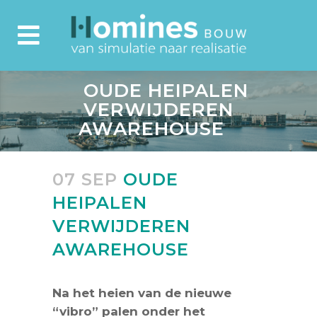
OUDE HEIPALEN
VERWIJDEREN
AWAREHOUSE
07 SEP
OUDE
HEIPALEN
VERWIJDEREN
AWAREHOUSE
Na het heien van de nieuwe
“vibro” palen onder het