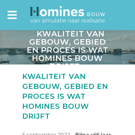
KWALITEIT VAN
GEBOUW, GEBIED
EN PROCES IS WAT
HOMINES BOUW
DRIJFT
KWALITEIT VAN
GEBOUW, GEBIED EN
PROCES IS WAT
HOMINES BOUW
DRIJFT
5 september 2022 –
Bijna vijf jaar