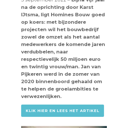
na de oprichting door Karst
IJtsma, ligt Homines Bouw goed
op koers: met bijzondere
projecten wil het bouwbedrijf
zowel de omzet als het aantal
medewerkers de komende jaren
verdubbelen, naar
respectievelijk 50 miljoen euro
en twintig vrouw/man. Jan van
Pijkeren werd in de zomer van
2020 binnenboord gehaald om
te helpen de groeiambities te
verwezenlijken.
KLIK HIER EN LEES HET ARTIKEL