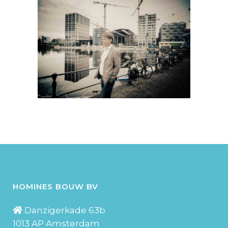
HOMINES BOUW BV
Danzigerkade 63b
1013 AP Amsterdam