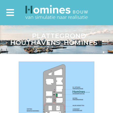
PLATTEGROND
HOUTHAVENS_HOMINES