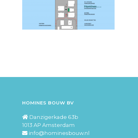
HOMINES BOUW BV
Danzigerkade 63b
1013 AP Amsterdam
info@hominesbouw.nl